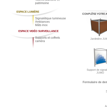
patrimoine
ESPACE LUMIÈRE
Signalétique lumineuse
Ambiances
Mâts inox
ESPACE VIDÉO SURVEILLANCE
Supports et coffrets
Jardinière J
caméra
Support de signal
JUMO
Formulaire de de
A