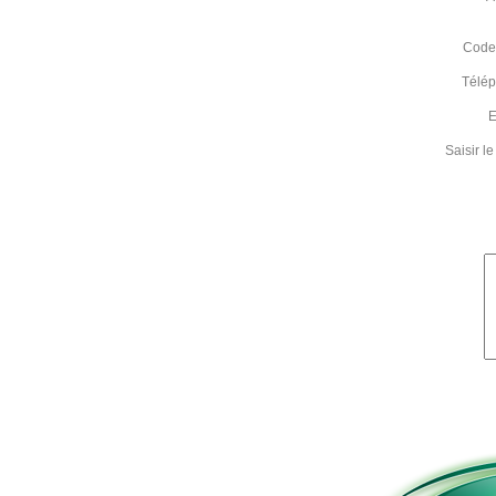
Code 
Télé
E
Saisir 