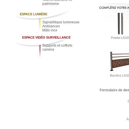
patrimoine
ESPACE LUMIÈRE
Signalétique lumineuse
Ambiances
Mâts inox
ESPACE VIDÉO SURVEILLANCE
Potelet LIG
Supports et coffrets
caméra
Barrière LIG
Formulaire de de
A