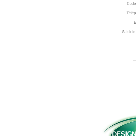
Code 
Télé
E
Saisir 