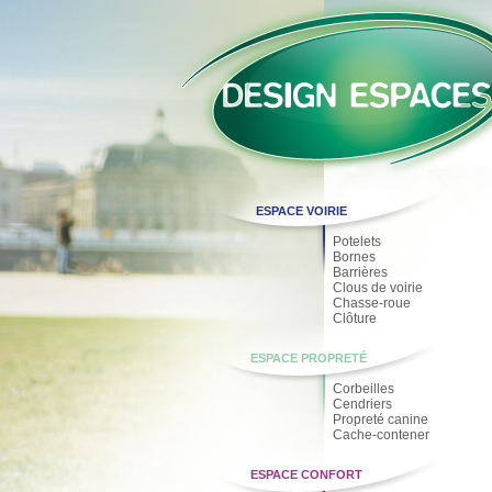
ESPACE VOIRIE
Potelets
Bornes
Barrières
Clous de voirie
Chasse-roue
Clôture
ESPACE PROPRETÉ
Corbeilles
Cendriers
Propreté canine
Cache-contener
ESPACE CONFORT