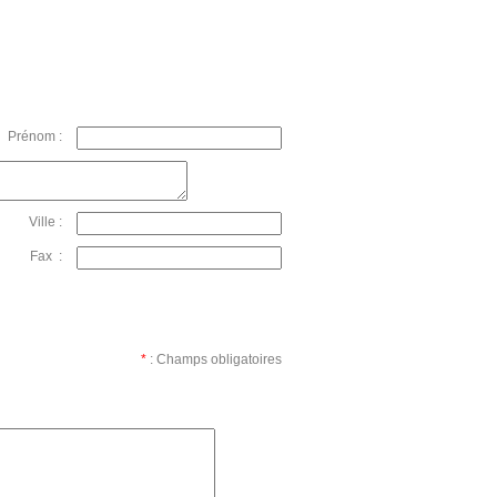
Prénom :
Ville :
Fax :
*
: Champs obligatoires