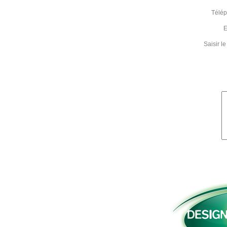
Télé
E
Saisir 