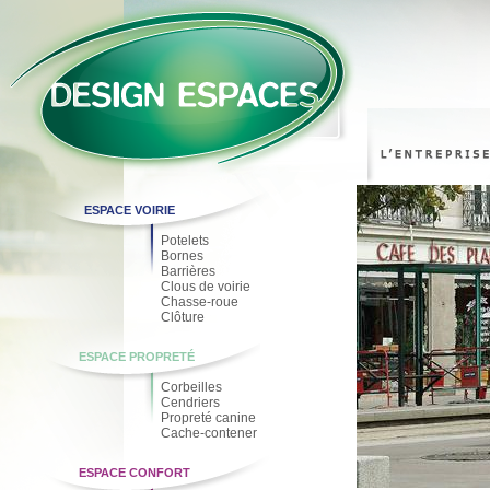
ESPACE VOIRIE
Potelets
Bornes
Barrières
Clous de voirie
Chasse-roue
Clôture
ESPACE PROPRETÉ
Corbeilles
Cendriers
Propreté canine
Cache-contener
ESPACE CONFORT