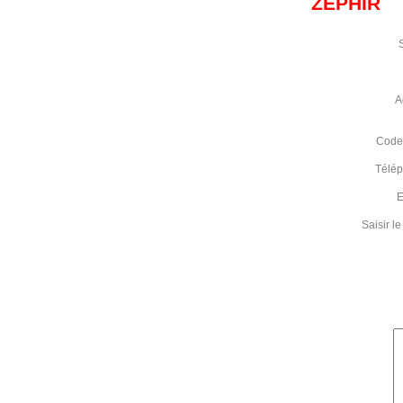
ZEPHIR
A
Code 
Télé
E
Saisir 