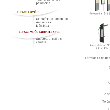
patrimoine
ESPACE LUMIÈRE
Poteau d'arrêt 
Signalétique lumineuse
Ambiances
Mâts inox
ESPACE VIDÉO SURVEILLANCE
Supports et coffrets
caméra
Assis-debout Z
CONFORT
Formulaire de de
A
Code 
Télé
E